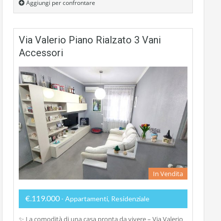
Aggiungi per confrontare
Via Valerio Piano Rialzato 3 Vani
Accessori
In Vendita
€.119.000
- Appartamenti, Residenziale
✨ La comodità di una casa pronta da vivere – Via Valerio