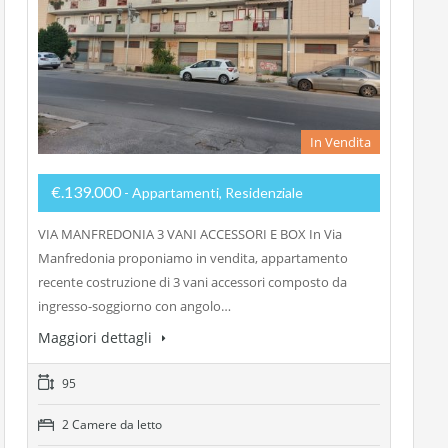
In Vendita
€.139.000
- Appartamenti, Residenziale
VIA MANFREDONIA 3 VANI ACCESSORI E BOX In Via
Manfredonia proponiamo in vendita, appartamento
recente costruzione di 3 vani accessori composto da
ingresso-soggiorno con angolo…
Maggiori dettagli
95
2 Camere da letto