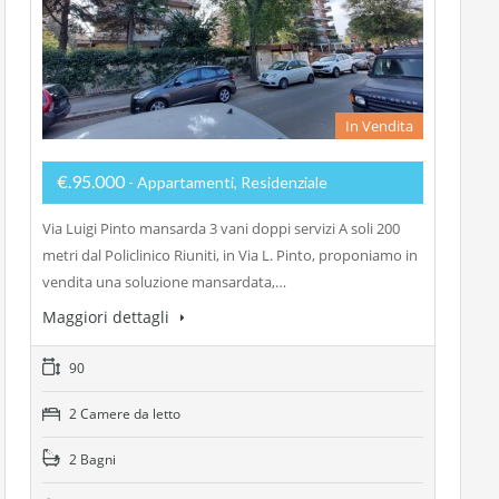
In Vendita
€.95.000
- Appartamenti, Residenziale
Via Luigi Pinto mansarda 3 vani doppi servizi A soli 200
metri dal Policlinico Riuniti, in Via L. Pinto, proponiamo in
vendita una soluzione mansardata,…
Maggiori dettagli
90
2 Camere da letto
2 Bagni