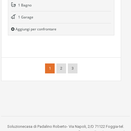
1 Bagno
1 Garage
Aggiungi per confrontare
1
2
3
Soluzionecasa di Padalino Roberto- Via Napoli, 2/D 71122 Foggia-tel.